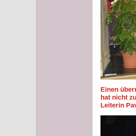
Einen über
hat nicht z
Leiterin Pa