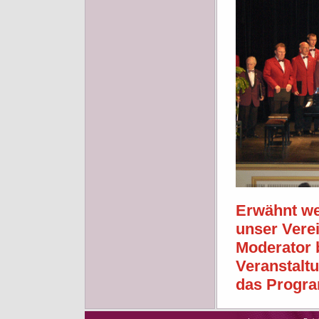
Erwähnt we
unser Verei
Moderator b
Veranstalt
das Progra