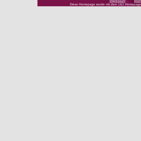
Impressum
Beitr
Diese Homepage wurde mit dem 1&1 Homepage-Ba