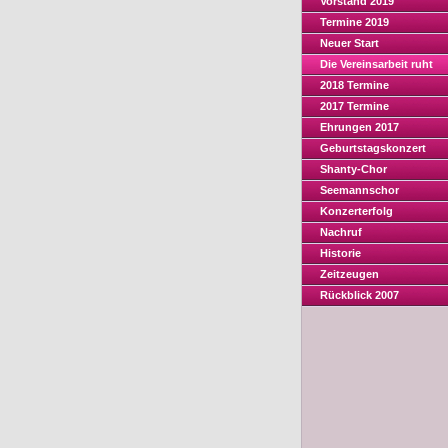
Vorstand 2019
Termine 2019
Neuer Start
Die Vereinsarbeit ruht
2018 Termine
2017 Termine
Ehrungen 2017
Geburtstagskonzert
Shanty-Chor
Seemannschor
Konzerterfolg
Nachruf
Historie
Zeitzeugen
Rückblick 2007